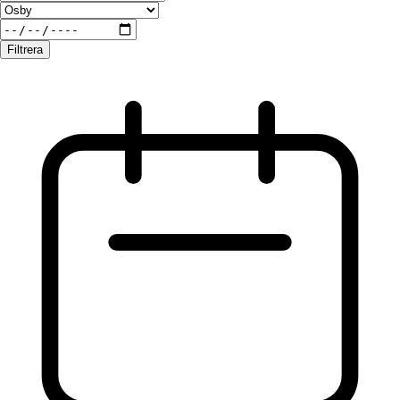
Filtrera