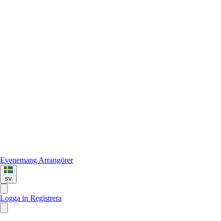
Evenemang
Arrangörer
sv
Logga in
Registrera