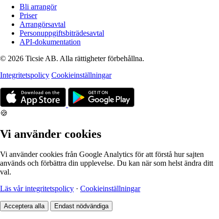
Bli arrangör
Priser
Arrangörsavtal
Personuppgiftsbiträdesavtal
API-dokumentation
© 2026 Ticsie AB. Alla rättigheter förbehållna.
Integritetspolicy
Cookieinställningar
🍪
Vi använder cookies
Vi använder cookies från Google Analytics för att förstå hur sajten
används och förbättra din upplevelse. Du kan när som helst ändra ditt
val.
Läs vår integritetspolicy
·
Cookieinställningar
Acceptera alla
Endast nödvändiga