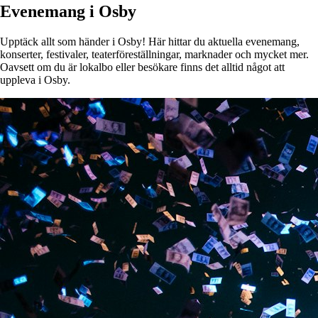
Evenemang i Osby
Upptäck allt som händer i Osby! Här hittar du aktuella evenemang,
konserter, festivaler, teaterföreställningar, marknader och mycket mer.
Oavsett om du är lokalbo eller besökare finns det alltid något att
uppleva i Osby.