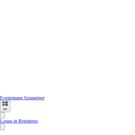
Evenemang
Arrangörer
sv
Logga in
Registrera