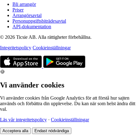
Bli arrangör
Priser
Arrangörsavtal
Personuppgiftsbiträdesavtal
API-dokumentation
© 2026 Ticsie AB. Alla rättigheter förbehållna.
Integritetspolicy
Cookieinställningar
🍪
Vi använder cookies
Vi använder cookies från Google Analytics för att förstå hur sajten
används och förbättra din upplevelse. Du kan när som helst ändra ditt
val.
Läs vår integritetspolicy
·
Cookieinställningar
Acceptera alla
Endast nödvändiga