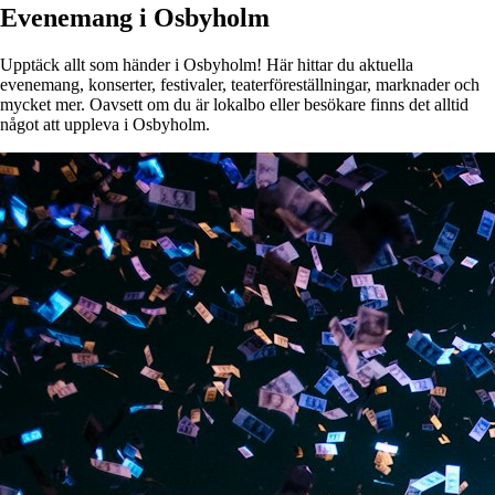
Evenemang i Osbyholm
Upptäck allt som händer i Osbyholm! Här hittar du aktuella
evenemang, konserter, festivaler, teaterföreställningar, marknader och
mycket mer. Oavsett om du är lokalbo eller besökare finns det alltid
något att uppleva i Osbyholm.