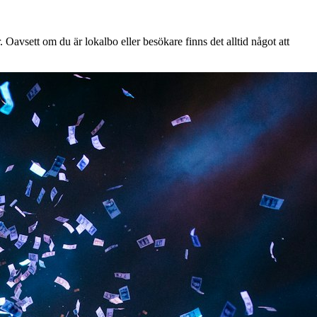
Oavsett om du är lokalbo eller besökare finns det alltid något att