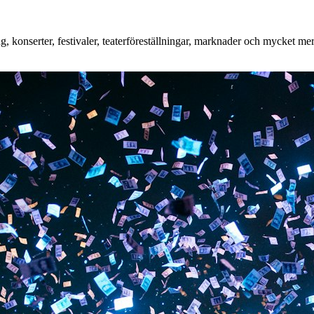
konserter, festivaler, teaterföreställningar, marknader och mycket mer. 