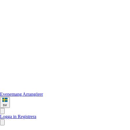
Evenemang
Arrangörer
sv
Logga in
Registrera