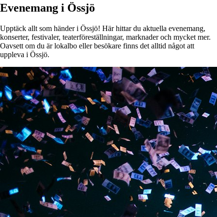
Evenemang i Össjö
Upptäck allt som händer i Össjö! Här hittar du aktuella evenemang,
konserter, festivaler, teaterföreställningar, marknader och mycket mer.
Oavsett om du är lokalbo eller besökare finns det alltid något att
uppleva i Össjö.