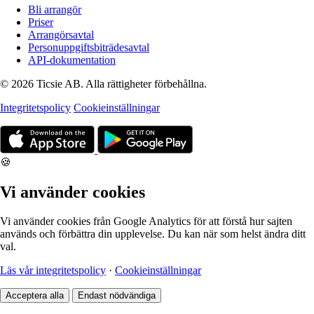
Bli arrangör
Priser
Arrangörsavtal
Personuppgiftsbiträdesavtal
API-dokumentation
© 2026 Ticsie AB. Alla rättigheter förbehållna.
Integritetspolicy
Cookieinställningar
🍪
Vi använder cookies
Vi använder cookies från Google Analytics för att förstå hur sajten
används och förbättra din upplevelse. Du kan när som helst ändra ditt
val.
Läs vår integritetspolicy
·
Cookieinställningar
Acceptera alla
Endast nödvändiga