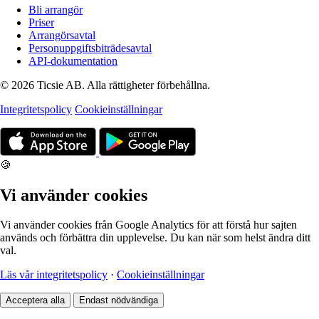
Bli arrangör
Priser
Arrangörsavtal
Personuppgiftsbiträdesavtal
API-dokumentation
© 2026 Ticsie AB. Alla rättigheter förbehållna.
Integritetspolicy
Cookieinställningar
🍪
Vi använder cookies
Vi använder cookies från Google Analytics för att förstå hur sajten
används och förbättra din upplevelse. Du kan när som helst ändra ditt
val.
Läs vår integritetspolicy
·
Cookieinställningar
Acceptera alla
Endast nödvändiga