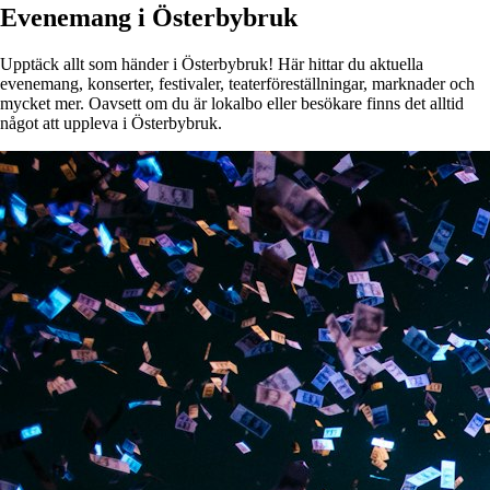
Evenemang i Österbybruk
Upptäck allt som händer i Österbybruk! Här hittar du aktuella
evenemang, konserter, festivaler, teaterföreställningar, marknader och
mycket mer. Oavsett om du är lokalbo eller besökare finns det alltid
något att uppleva i Österbybruk.