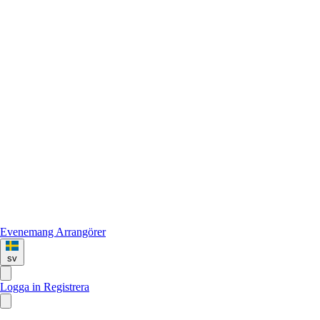
Evenemang
Arrangörer
sv
Logga in
Registrera