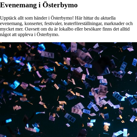
Evenemang i Österbymo
Upptäck allt som händer i Österbymo! Här hittar du aktuella
evenemang, konserter, festivaler, teaterföreställningar, marknader och
mycket mer. Oavsett om du är lokalbo eller besökare finns det alltid
något att uppleva i Österbymo.