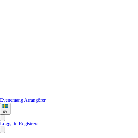
Evenemang
Arrangörer
sv
Logga in
Registrera