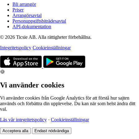
Bli arrangör
Priser
Arrangörsavtal
Personuppgiftsbiträdesavtal
API-dokumentation
© 2026 Ticsie AB. Alla rättigheter förbehållna.
Integritetspolicy
Cookieinställningar
🍪
Vi använder cookies
Vi använder cookies från Google Analytics för att förstå hur sajten
används och förbättra din upplevelse. Du kan när som helst ändra ditt
val.
Läs vår integritetspolicy
·
Cookieinställningar
Acceptera alla
Endast nödvändiga