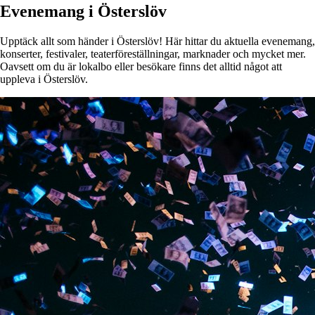
Evenemang i Österslöv
Upptäck allt som händer i Österslöv! Här hittar du aktuella evenemang,
konserter, festivaler, teaterföreställningar, marknader och mycket mer.
Oavsett om du är lokalbo eller besökare finns det alltid något att
uppleva i Österslöv.