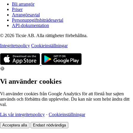
Bli arrangör
Priser
Arrangörsavtal
Personuppgiftsbiträdesavtal
API-dokumentation
© 2026 Ticsie AB. Alla rättigheter förbehållna.
Integritetspolicy
Cookieinställningar
🍪
Vi använder cookies
Vi använder cookies från Google Analytics för att förstå hur sajten
används och förbättra din upplevelse. Du kan när som helst ändra ditt
val.
Läs vår integritetspolicy
·
Cookieinställningar
Acceptera alla
Endast nödvändiga