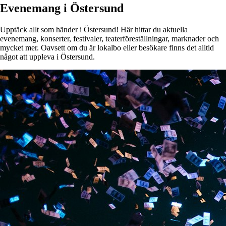
Evenemang i Östersund
Upptäck allt som händer i Östersund! Här hittar du aktuella
evenemang, konserter, festivaler, teaterföreställningar, marknader och
mycket mer. Oavsett om du är lokalbo eller besökare finns det alltid
något att uppleva i Östersund.