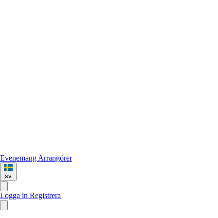
Evenemang
Arrangörer
sv
Logga in
Registrera