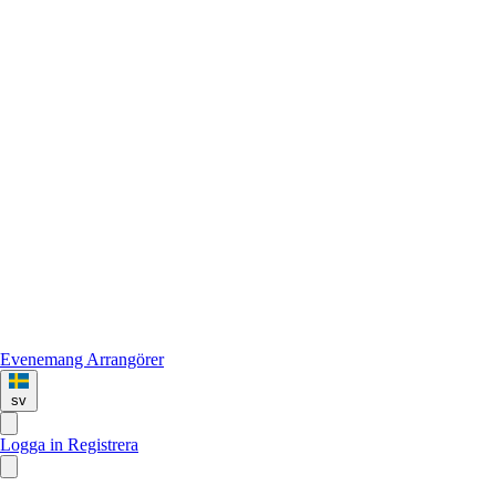
Evenemang
Arrangörer
sv
Logga in
Registrera