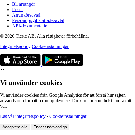
Bli arrangör
Priser
Arrangörsavtal
Personuppgiftsbiträdesavtal
API-dokumentation
© 2026 Ticsie AB. Alla rättigheter förbehållna.
Integritetspolicy
Cookieinställningar
🍪
Vi använder cookies
Vi använder cookies från Google Analytics för att förstå hur sajten
används och förbättra din upplevelse. Du kan när som helst ändra ditt
val.
Läs vår integritetspolicy
·
Cookieinställningar
Acceptera alla
Endast nödvändiga