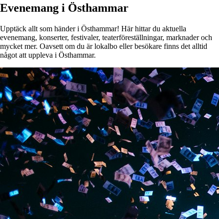
Evenemang i Östhammar
Upptäck allt som händer i Östhammar! Här hittar du aktuella
evenemang, konserter, festivaler, teaterföreställningar, marknader och
mycket mer. Oavsett om du är lokalbo eller besökare finns det alltid
något att uppleva i Östhammar.