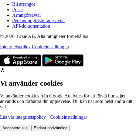
Bli arrangör
Priser
Arrangörsavtal
Personuppgiftsbiträdesavtal
API-dokumentation
© 2026 Ticsie AB. Alla rättigheter förbehållna.
Integritetspolicy
Cookieinställningar
🍪
Vi använder cookies
Vi använder cookies från Google Analytics för att förstå hur sajten
används och förbättra din upplevelse. Du kan när som helst ändra ditt
val.
Läs vår integritetspolicy
·
Cookieinställningar
Acceptera alla
Endast nödvändiga