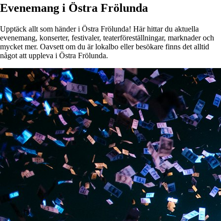
Evenemang i Östra Frölunda
Upptäck allt som händer i Östra Frölunda! Här hittar du aktuella
evenemang, konserter, festivaler, teaterföreställningar, marknader och
mycket mer. Oavsett om du är lokalbo eller besökare finns det alltid
något att uppleva i Östra Frölunda.