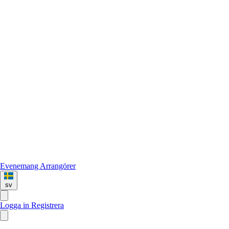
Evenemang
Arrangörer
sv
Logga in
Registrera