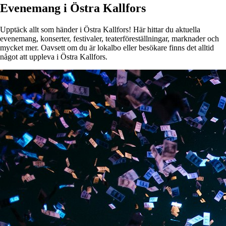
Evenemang i Östra Kallfors
Upptäck allt som händer i Östra Kallfors! Här hittar du aktuella
evenemang, konserter, festivaler, teaterföreställningar, marknader och
mycket mer. Oavsett om du är lokalbo eller besökare finns det alltid
något att uppleva i Östra Kallfors.