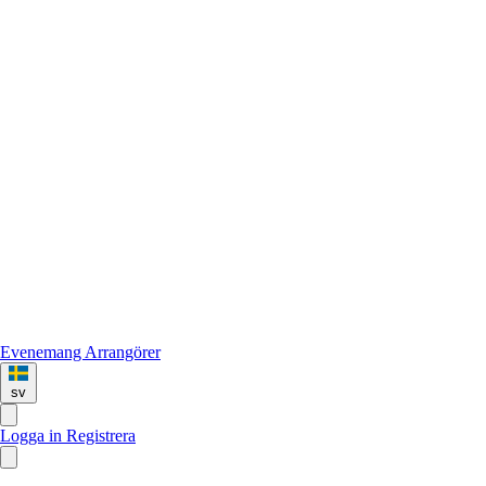
Evenemang
Arrangörer
sv
Logga in
Registrera