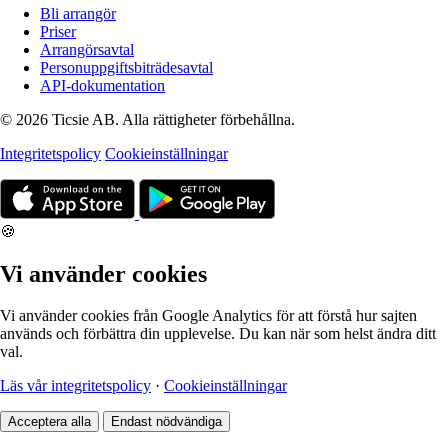
Bli arrangör
Priser
Arrangörsavtal
Personuppgiftsbiträdesavtal
API-dokumentation
© 2026 Ticsie AB. Alla rättigheter förbehållna.
Integritetspolicy
Cookieinställningar
🍪
Vi använder cookies
Vi använder cookies från Google Analytics för att förstå hur sajten
används och förbättra din upplevelse. Du kan när som helst ändra ditt
val.
Läs vår integritetspolicy
·
Cookieinställningar
Acceptera alla
Endast nödvändiga