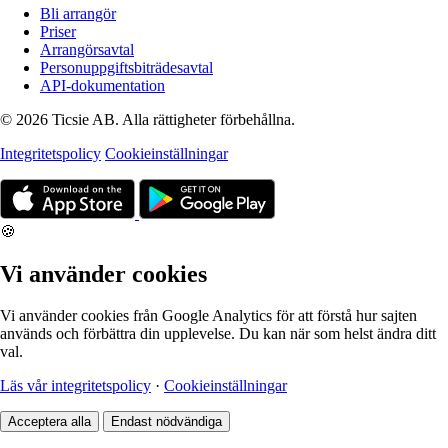
Bli arrangör
Priser
Arrangörsavtal
Personuppgiftsbiträdesavtal
API-dokumentation
© 2026 Ticsie AB. Alla rättigheter förbehållna.
Integritetspolicy
Cookieinställningar
🍪
Vi använder cookies
Vi använder cookies från Google Analytics för att förstå hur sajten
används och förbättra din upplevelse. Du kan när som helst ändra ditt
val.
Läs vår integritetspolicy
·
Cookieinställningar
Acceptera alla
Endast nödvändiga