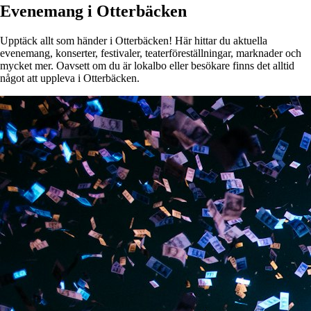
Evenemang i Otterbäcken
Upptäck allt som händer i Otterbäcken! Här hittar du aktuella
evenemang, konserter, festivaler, teaterföreställningar, marknader och
mycket mer. Oavsett om du är lokalbo eller besökare finns det alltid
något att uppleva i Otterbäcken.