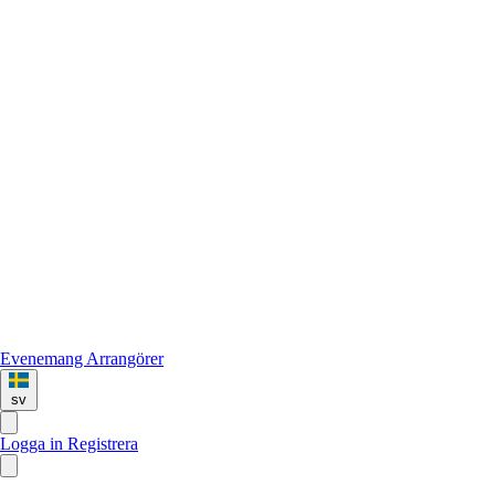
Evenemang
Arrangörer
sv
Logga in
Registrera