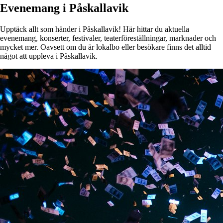
Evenemang i Påskallavik
Upptäck allt som händer i Påskallavik! Här hittar du aktuella
evenemang, konserter, festivaler, teaterföreställningar, marknader och
mycket mer. Oavsett om du är lokalbo eller besökare finns det alltid
något att uppleva i Påskallavik.