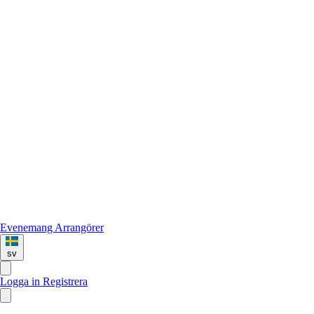
Evenemang
Arrangörer
sv
Logga in
Registrera