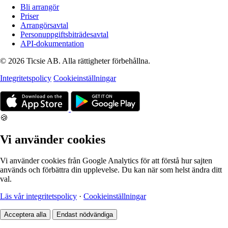
Bli arrangör
Priser
Arrangörsavtal
Personuppgiftsbiträdesavtal
API-dokumentation
© 2026 Ticsie AB. Alla rättigheter förbehållna.
Integritetspolicy
Cookieinställningar
🍪
Vi använder cookies
Vi använder cookies från Google Analytics för att förstå hur sajten
används och förbättra din upplevelse. Du kan när som helst ändra ditt
val.
Läs vår integritetspolicy
·
Cookieinställningar
Acceptera alla
Endast nödvändiga