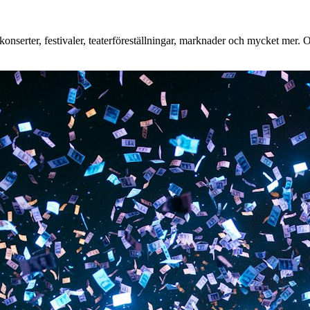
nserter, festivaler, teaterföreställningar, marknader och mycket mer. Oa