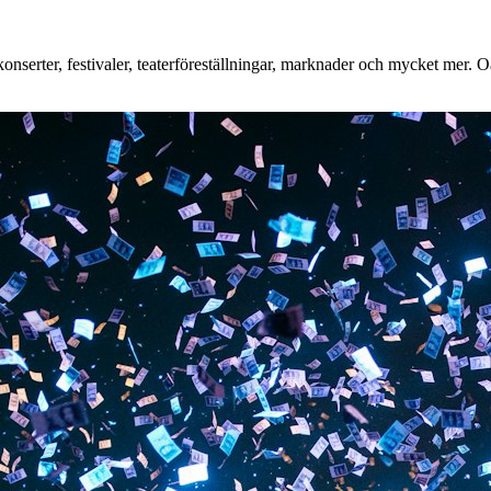
nserter, festivaler, teaterföreställningar, marknader och mycket mer. Oa