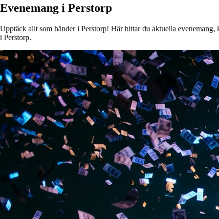
Evenemang i Perstorp
Upptäck allt som händer i Perstorp! Här hittar du aktuella evenemang, ko
i Perstorp.