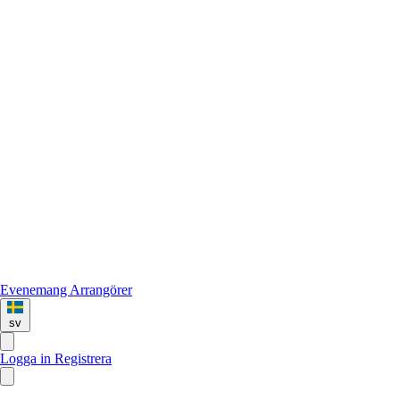
Evenemang
Arrangörer
sv
Logga in
Registrera