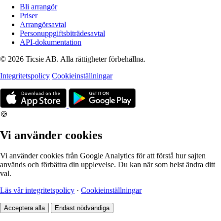
Bli arrangör
Priser
Arrangörsavtal
Personuppgiftsbiträdesavtal
API-dokumentation
© 2026 Ticsie AB. Alla rättigheter förbehållna.
Integritetspolicy
Cookieinställningar
🍪
Vi använder cookies
Vi använder cookies från Google Analytics för att förstå hur sajten
används och förbättra din upplevelse. Du kan när som helst ändra ditt
val.
Läs vår integritetspolicy
·
Cookieinställningar
Acceptera alla
Endast nödvändiga