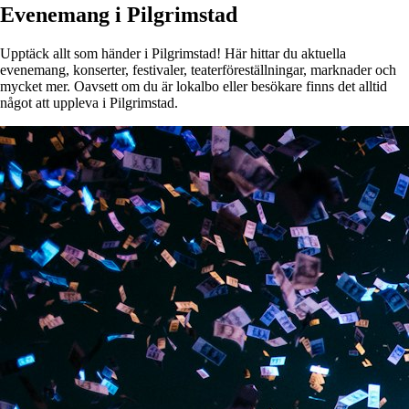
Evenemang i Pilgrimstad
Upptäck allt som händer i Pilgrimstad! Här hittar du aktuella
evenemang, konserter, festivaler, teaterföreställningar, marknader och
mycket mer. Oavsett om du är lokalbo eller besökare finns det alltid
något att uppleva i Pilgrimstad.