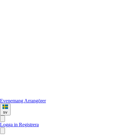
Evenemang
Arrangörer
sv
Logga in
Registrera