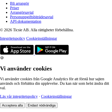
Bli arrangör
Priser
Arrangörsavtal
Personuppgiftsbiträdesavtal
API-dokumentation
© 2026 Ticsie AB. Alla rättigheter förbehållna.
Integritetspolicy
Cookieinställningar
🍪
Vi använder cookies
Vi använder cookies från Google Analytics för att förstå hur sajten
används och förbättra din upplevelse. Du kan när som helst ändra ditt
val.
Läs vår integritetspolicy
·
Cookieinställningar
Acceptera alla
Endast nödvändiga