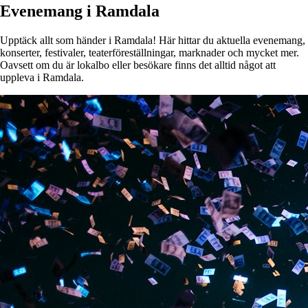
Evenemang i Ramdala
Upptäck allt som händer i Ramdala! Här hittar du aktuella evenemang,
konserter, festivaler, teaterföreställningar, marknader och mycket mer.
Oavsett om du är lokalbo eller besökare finns det alltid något att
uppleva i Ramdala.