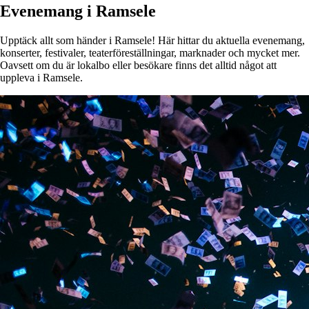
Evenemang i Ramsele
Upptäck allt som händer i Ramsele! Här hittar du aktuella evenemang,
konserter, festivaler, teaterföreställningar, marknader och mycket mer.
Oavsett om du är lokalbo eller besökare finns det alltid något att
uppleva i Ramsele.