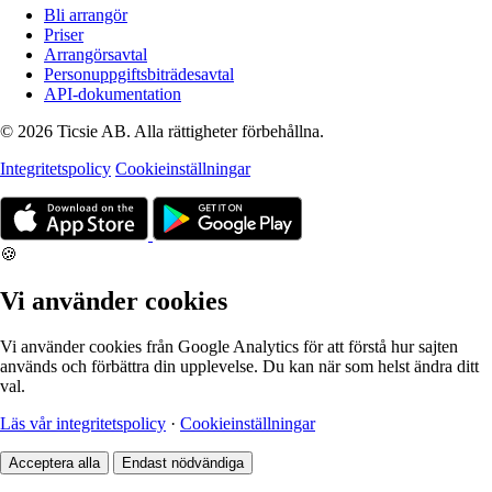
Bli arrangör
Priser
Arrangörsavtal
Personuppgiftsbiträdesavtal
API-dokumentation
© 2026 Ticsie AB. Alla rättigheter förbehållna.
Integritetspolicy
Cookieinställningar
🍪
Vi använder cookies
Vi använder cookies från Google Analytics för att förstå hur sajten
används och förbättra din upplevelse. Du kan när som helst ändra ditt
val.
Läs vår integritetspolicy
·
Cookieinställningar
Acceptera alla
Endast nödvändiga