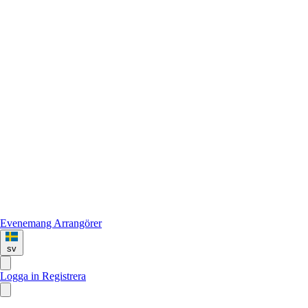
Evenemang
Arrangörer
sv
Logga in
Registrera