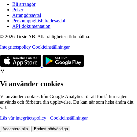
Bli arrangör
Priser
Arrangörsavtal
Personuppgiftsbiträdesavtal
API-dokumentation
© 2026 Ticsie AB. Alla rättigheter förbehållna.
Integritetspolicy
Cookieinställningar
🍪
Vi använder cookies
Vi använder cookies från Google Analytics för att förstå hur sajten
används och förbättra din upplevelse. Du kan när som helst ändra ditt
val.
Läs vår integritetspolicy
·
Cookieinställningar
Acceptera alla
Endast nödvändiga