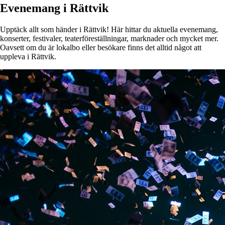
Evenemang i Rättvik
Upptäck allt som händer i Rättvik! Här hittar du aktuella evenemang,
konserter, festivaler, teaterföreställningar, marknader och mycket mer.
Oavsett om du är lokalbo eller besökare finns det alltid något att
uppleva i Rättvik.