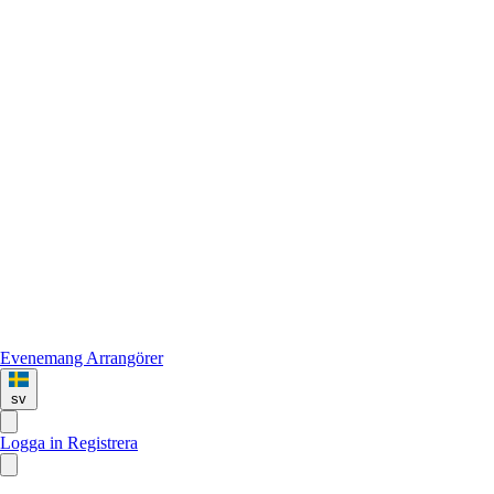
Evenemang
Arrangörer
sv
Logga in
Registrera