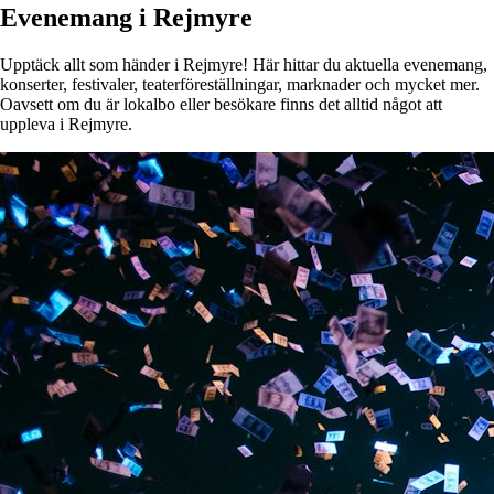
Evenemang i Rejmyre
Upptäck allt som händer i Rejmyre! Här hittar du aktuella evenemang,
konserter, festivaler, teaterföreställningar, marknader och mycket mer.
Oavsett om du är lokalbo eller besökare finns det alltid något att
uppleva i Rejmyre.