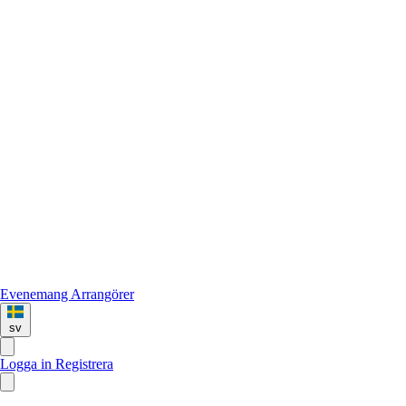
Evenemang
Arrangörer
sv
Logga in
Registrera