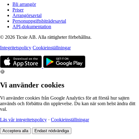
Bli arrangör
Priser
Arrangörsavtal
Personuppgiftsbiträdesavtal
API-dokumentation
© 2026 Ticsie AB. Alla rättigheter förbehållna.
Integritetspolicy
Cookieinställningar
🍪
Vi använder cookies
Vi använder cookies från Google Analytics för att förstå hur sajten
används och förbättra din upplevelse. Du kan när som helst ändra ditt
val.
Läs vår integritetspolicy
·
Cookieinställningar
Acceptera alla
Endast nödvändiga