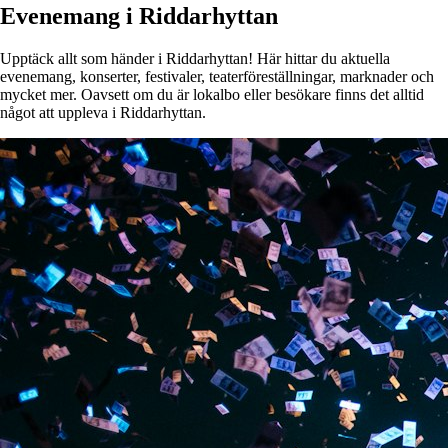
Evenemang i Riddarhyttan
Upptäck allt som händer i Riddarhyttan! Här hittar du aktuella
evenemang, konserter, festivaler, teaterföreställningar, marknader och
mycket mer. Oavsett om du är lokalbo eller besökare finns det alltid
något att uppleva i Riddarhyttan.