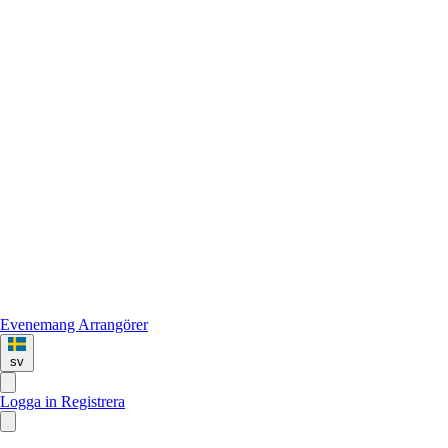
Evenemang
Arrangörer
sv
Logga in
Registrera