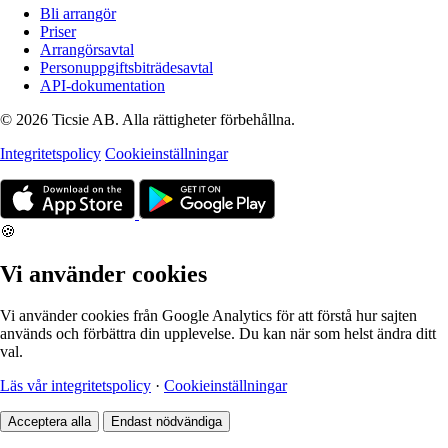
Bli arrangör
Priser
Arrangörsavtal
Personuppgiftsbiträdesavtal
API-dokumentation
© 2026 Ticsie AB. Alla rättigheter förbehållna.
Integritetspolicy
Cookieinställningar
🍪
Vi använder cookies
Vi använder cookies från Google Analytics för att förstå hur sajten
används och förbättra din upplevelse. Du kan när som helst ändra ditt
val.
Läs vår integritetspolicy
·
Cookieinställningar
Acceptera alla
Endast nödvändiga