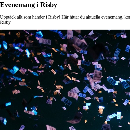
Evenemang i Risby
Upptäck allt som händer i Risby! Här hittar du aktuella evenemang, konse
Risby.