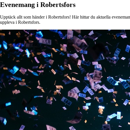
Evenemang i Robertsfors
Upptäck allt som händer i Robertsfors! Här hittar du aktuella evenemang,
uppleva i Robertsfors.