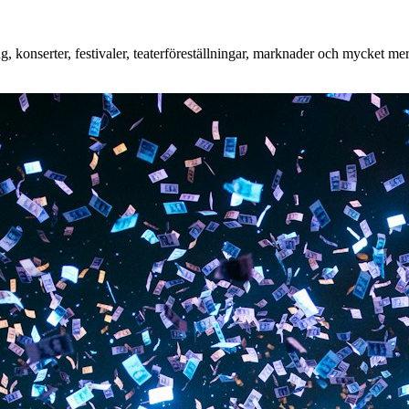
 konserter, festivaler, teaterföreställningar, marknader och mycket mer.