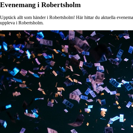
Evenemang i Robertsholm
Upptäck allt som händer i Robertsholm! Här hittar du aktuella evenemang
uppleva i Robertsholm.