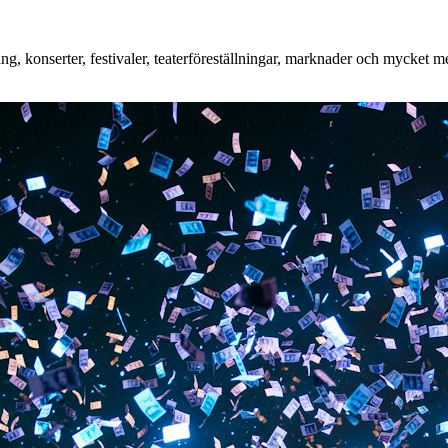
, konserter, festivaler, teaterföreställningar, marknader och mycket mer