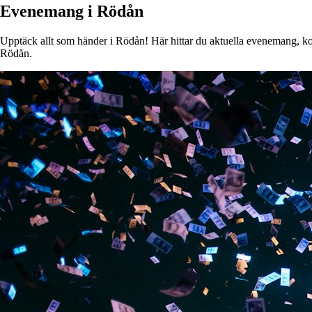
Evenemang i Rödån
Upptäck allt som händer i Rödån! Här hittar du aktuella evenemang, konse
Rödån.