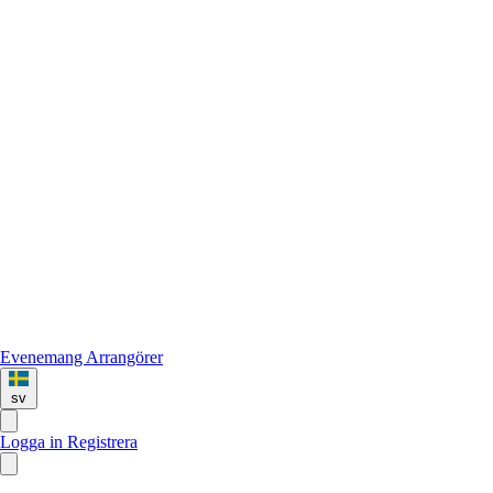
Evenemang
Arrangörer
sv
Logga in
Registrera