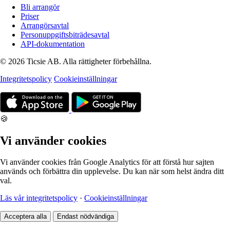
Bli arrangör
Priser
Arrangörsavtal
Personuppgiftsbiträdesavtal
API-dokumentation
© 2026 Ticsie AB. Alla rättigheter förbehållna.
Integritetspolicy
Cookieinställningar
🍪
Vi använder cookies
Vi använder cookies från Google Analytics för att förstå hur sajten
används och förbättra din upplevelse. Du kan när som helst ändra ditt
val.
Läs vår integritetspolicy
·
Cookieinställningar
Acceptera alla
Endast nödvändiga