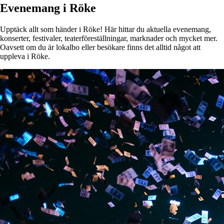
Evenemang i Röke
Upptäck allt som händer i Röke! Här hittar du aktuella evenemang,
konserter, festivaler, teaterföreställningar, marknader och mycket mer.
Oavsett om du är lokalbo eller besökare finns det alltid något att
uppleva i Röke.