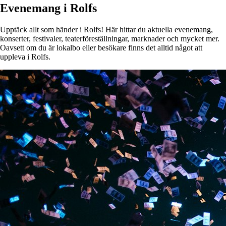
Evenemang i Rolfs
Upptäck allt som händer i Rolfs! Här hittar du aktuella evenemang,
konserter, festivaler, teaterföreställningar, marknader och mycket mer.
Oavsett om du är lokalbo eller besökare finns det alltid något att
uppleva i Rolfs.