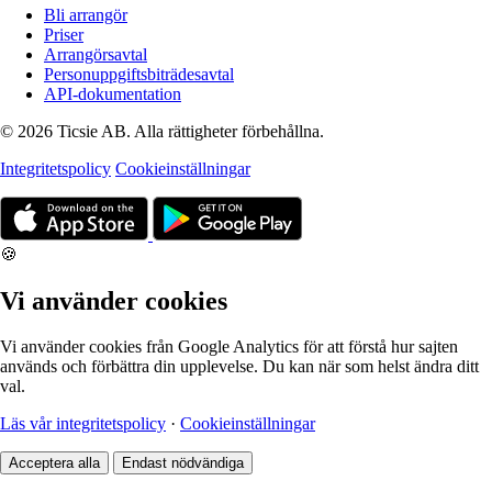
Bli arrangör
Priser
Arrangörsavtal
Personuppgiftsbiträdesavtal
API-dokumentation
© 2026 Ticsie AB. Alla rättigheter förbehållna.
Integritetspolicy
Cookieinställningar
🍪
Vi använder cookies
Vi använder cookies från Google Analytics för att förstå hur sajten
används och förbättra din upplevelse. Du kan när som helst ändra ditt
val.
Läs vår integritetspolicy
·
Cookieinställningar
Acceptera alla
Endast nödvändiga