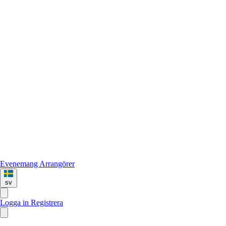
Evenemang
Arrangörer
sv
Logga in
Registrera