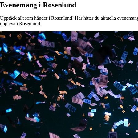
Evenemang i Rosenlund
Upptäck allt som händer i Rosenlund! Här hittar du aktuella evenemang, k
uppleva i Rosenlund.