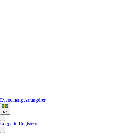
Evenemang
Arrangörer
sv
Logga in
Registrera