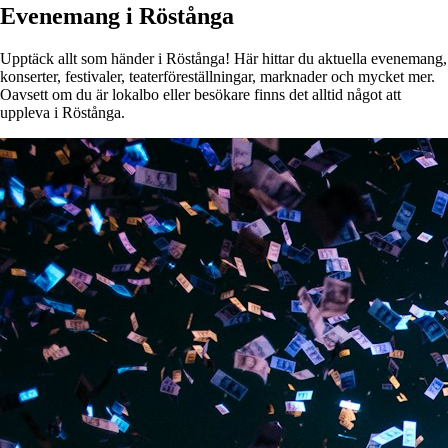
Evenemang i Röstånga
Upptäck allt som händer i Röstånga! Här hittar du aktuella evenemang,
konserter, festivaler, teaterföreställningar, marknader och mycket mer.
Oavsett om du är lokalbo eller besökare finns det alltid något att
uppleva i Röstånga.