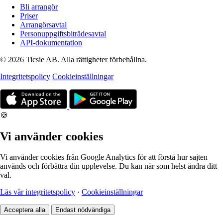
Bli arrangör
Priser
Arrangörsavtal
Personuppgiftsbiträdesavtal
API-dokumentation
© 2026 Ticsie AB. Alla rättigheter förbehållna.
Integritetspolicy
Cookieinställningar
🍪
Vi använder cookies
Vi använder cookies från Google Analytics för att förstå hur sajten
används och förbättra din upplevelse. Du kan när som helst ändra ditt
val.
Läs vår integritetspolicy
·
Cookieinställningar
Acceptera alla
Endast nödvändiga