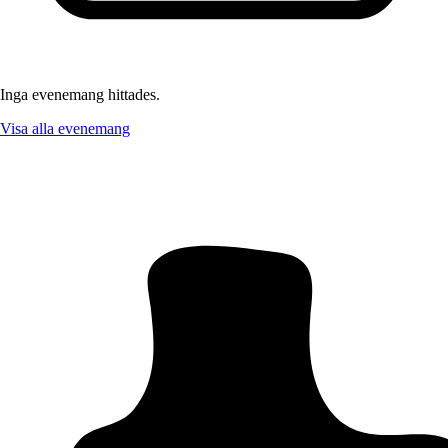
Inga evenemang hittades.
Visa alla evenemang