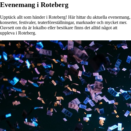
Evenemang i Roteberg
Upptäck allt som händer i Roteberg! Här hittar du aktuella evenemang,
konserter, festivaler, teaterföreställningar, marknader och mycket mer.
Oavsett om du är lokalbo eller besökare finns det alltid något att
uppleva i Roteberg.