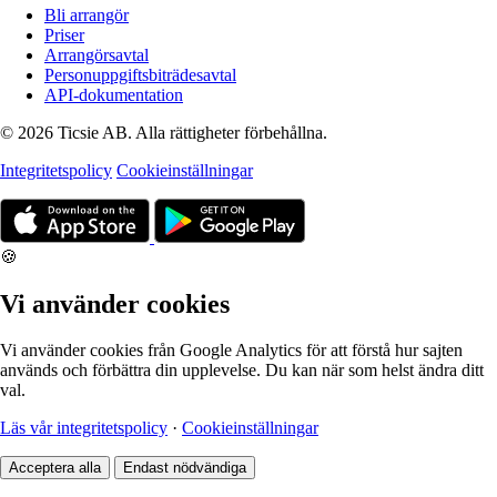
Bli arrangör
Priser
Arrangörsavtal
Personuppgiftsbiträdesavtal
API-dokumentation
© 2026 Ticsie AB. Alla rättigheter förbehållna.
Integritetspolicy
Cookieinställningar
🍪
Vi använder cookies
Vi använder cookies från Google Analytics för att förstå hur sajten
används och förbättra din upplevelse. Du kan när som helst ändra ditt
val.
Läs vår integritetspolicy
·
Cookieinställningar
Acceptera alla
Endast nödvändiga