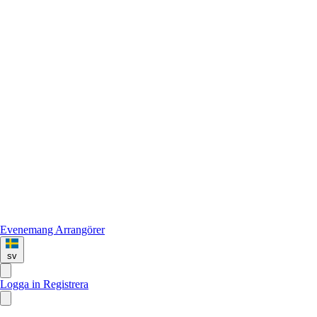
Evenemang
Arrangörer
sv
Logga in
Registrera