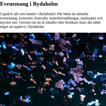
Evenemang i Rydaholm
Upptäck allt som händer i Rydaholm! Här hittar du aktuella
evenemang, konserter, festivaler, teaterföreställningar, marknader och
mycket mer. Oavsett om du är lokalbo eller besökare finns det alltid
något att uppleva i Rydaholm.