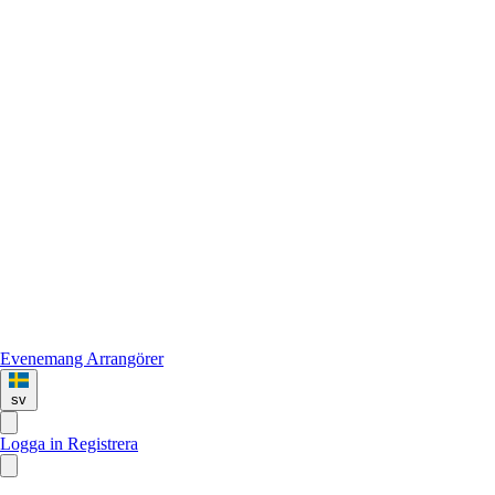
Evenemang
Arrangörer
sv
Logga in
Registrera