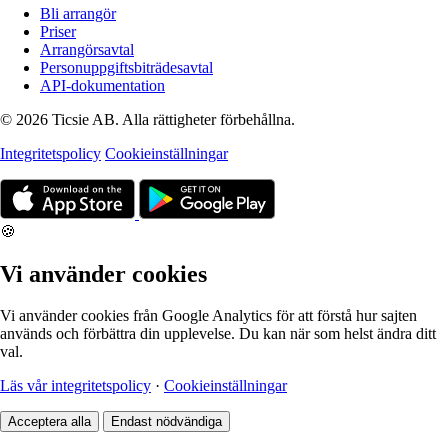
Bli arrangör
Priser
Arrangörsavtal
Personuppgiftsbiträdesavtal
API-dokumentation
© 2026 Ticsie AB. Alla rättigheter förbehållna.
Integritetspolicy
Cookieinställningar
🍪
Vi använder cookies
Vi använder cookies från Google Analytics för att förstå hur sajten
används och förbättra din upplevelse. Du kan när som helst ändra ditt
val.
Läs vår integritetspolicy
·
Cookieinställningar
Acceptera alla
Endast nödvändiga