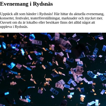
Evenemang i Rydsnäs
Upptäck allt som händer i Rydsnäs! Här hittar du aktuella evenemang,
konserter, festivaler, teaterföreställningar, marknader och mycket mer.
Oavsett om du är lokalbo eller besökare finns det alltid något att
uppleva i Rydsnäs.