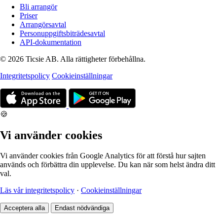
Bli arrangör
Priser
Arrangörsavtal
Personuppgiftsbiträdesavtal
API-dokumentation
© 2026 Ticsie AB. Alla rättigheter förbehållna.
Integritetspolicy
Cookieinställningar
🍪
Vi använder cookies
Vi använder cookies från Google Analytics för att förstå hur sajten
används och förbättra din upplevelse. Du kan när som helst ändra ditt
val.
Läs vår integritetspolicy
·
Cookieinställningar
Acceptera alla
Endast nödvändiga