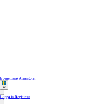
Evenemang
Arrangörer
sv
Logga in
Registrera