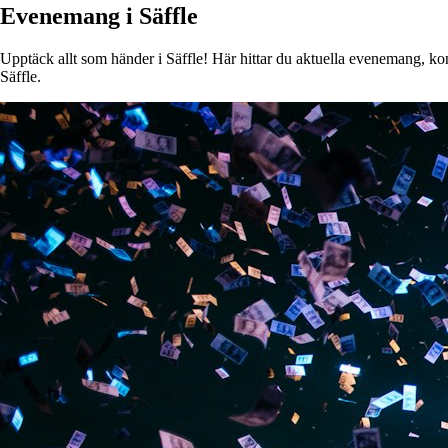
Evenemang i Säffle
Upptäck allt som händer i Säffle! Här hittar du aktuella evenemang, kons
Säffle.