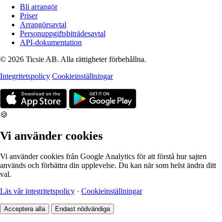
Bli arrangör
Priser
Arrangörsavtal
Personuppgiftsbiträdesavtal
API-dokumentation
© 2026 Ticsie AB. Alla rättigheter förbehållna.
Integritetspolicy
Cookieinställningar
🍪
Vi använder cookies
Vi använder cookies från Google Analytics för att förstå hur sajten
används och förbättra din upplevelse. Du kan när som helst ändra ditt
val.
Läs vår integritetspolicy
·
Cookieinställningar
Acceptera alla
Endast nödvändiga