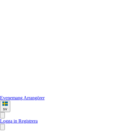
Evenemang
Arrangörer
sv
Logga in
Registrera