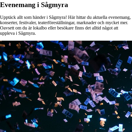
Evenemang i Sågmyra
Upptäck allt som händer i Sågmyra! Här hittar du aktuella evenemang,
konserter, festivaler, teaterföreställningar, marknader och mycket mer.
Oavsett om du är lokalbo eller besökare finns det alltid något att
uppleva i Sågmyra.