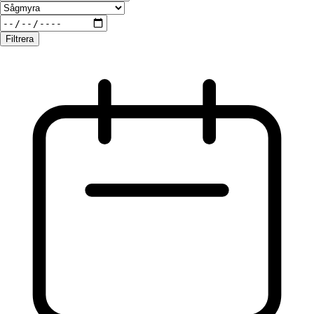
Filtrera