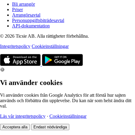
Bli arrangör
Priser
Arrangörsavtal
Personuppgiftsbiträdesavtal
API-dokumentation
© 2026 Ticsie AB. Alla rättigheter förbehållna.
Integritetspolicy
Cookieinställningar
🍪
Vi använder cookies
Vi använder cookies från Google Analytics för att förstå hur sajten
används och förbättra din upplevelse. Du kan när som helst ändra ditt
val.
Läs vår integritetspolicy
·
Cookieinställningar
Acceptera alla
Endast nödvändiga