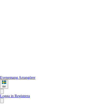
Evenemang
Arrangörer
sv
Logga in
Registrera