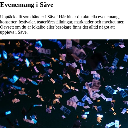
Evenemang i Säve
Upptäck allt som händer i Säve! Här hittar du aktuella evenemang,
konserter, festivaler, teaterföreställningar, marknader och mycket mer.
Oavsett om du är lokalbo eller besökare finns det alltid något att
uppleva i Säve.