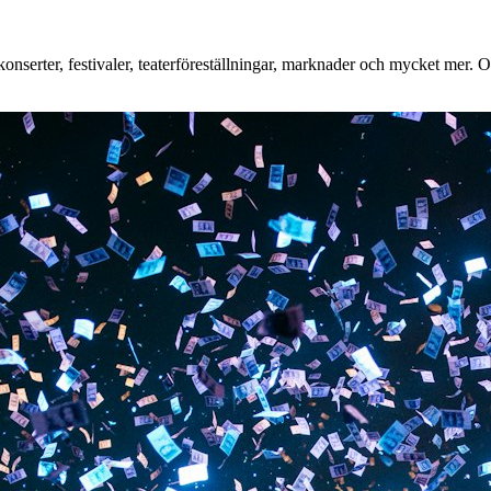
nserter, festivaler, teaterföreställningar, marknader och mycket mer. Oa