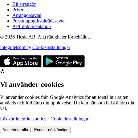
Bli arrangör
Priser
Arrangörsavtal
Personuppgiftsbiträdesavtal
API-dokumentation
© 2026 Ticsie AB. Alla rättigheter förbehållna.
Integritetspolicy
Cookieinställningar
🍪
Vi använder cookies
Vi använder cookies från Google Analytics för att förstå hur sajten
används och förbättra din upplevelse. Du kan när som helst ändra ditt
val.
Läs vår integritetspolicy
·
Cookieinställningar
Acceptera alla
Endast nödvändiga