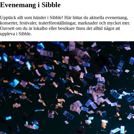
Evenemang i Sibble
Upptäck allt som händer i Sibble! Här hittar du aktuella evenemang,
konserter, festivaler, teaterföreställningar, marknader och mycket mer.
Oavsett om du är lokalbo eller besökare finns det alltid något att
uppleva i Sibble.