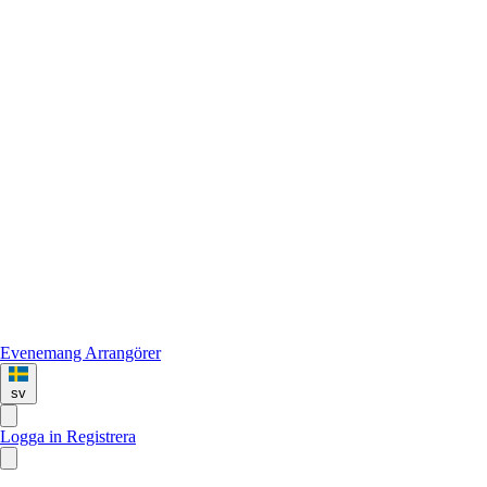
Evenemang
Arrangörer
sv
Logga in
Registrera