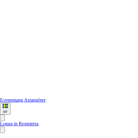
Evenemang
Arrangörer
sv
Logga in
Registrera