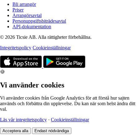
Bli arrangör
Priser
Arrangörsavtal
Personuppgiftsbiträdesavtal
API-dokumentation
© 2026 Ticsie AB. Alla rättigheter förbehållna.
Integritetspolicy
Cookieinställningar
🍪
Vi använder cookies
Vi använder cookies från Google Analytics för att förstå hur sajten
används och förbättra din upplevelse. Du kan när som helst ändra ditt
val.
Läs vår integritetspolicy
·
Cookieinställningar
Acceptera alla
Endast nödvändiga