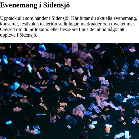
Evenemang i Sidensjö
Upptäck allt som händer i Sidensjö! Här hittar du aktuella evenemang,
konserter, festivaler, teaterföreställningar, marknader och mycket mer.
Oavsett om du är lokalbo eller besökare finns det alltid något att
uppleva i Sidensjö.