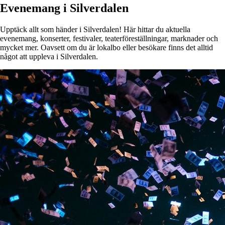
Evenemang i Silverdalen
Upptäck allt som händer i Silverdalen! Här hittar du aktuella
evenemang, konserter, festivaler, teaterföreställningar, marknader och
mycket mer. Oavsett om du är lokalbo eller besökare finns det alltid
något att uppleva i Silverdalen.