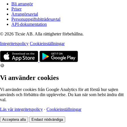
Bli arrangör
Priser
Arrangörsavtal
Personuppgiftsbiträdesavtal
API-dokumentation
© 2026 Ticsie AB. Alla rättigheter förbehållna.
Integritetspolicy
Cookieinställningar
🍪
Vi använder cookies
Vi använder cookies från Google Analytics för att förstå hur sajten
används och förbättra din upplevelse. Du kan när som helst ändra ditt
val.
Läs vår integritetspolicy
·
Cookieinställningar
Acceptera alla
Endast nödvändiga