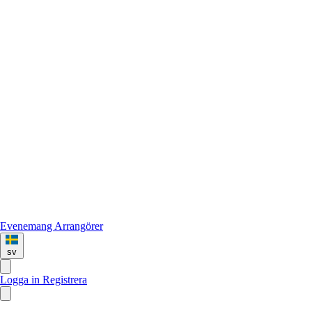
Evenemang
Arrangörer
sv
Logga in
Registrera