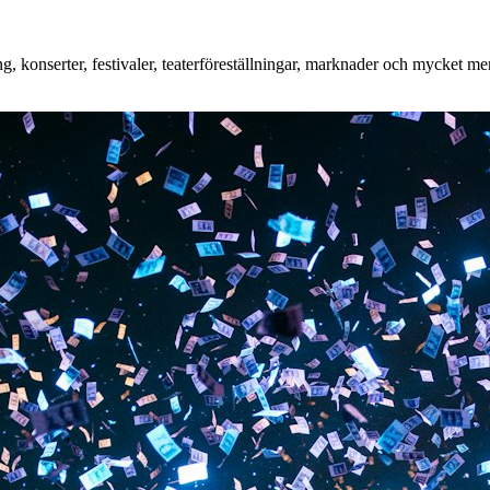
 konserter, festivaler, teaterföreställningar, marknader och mycket mer.