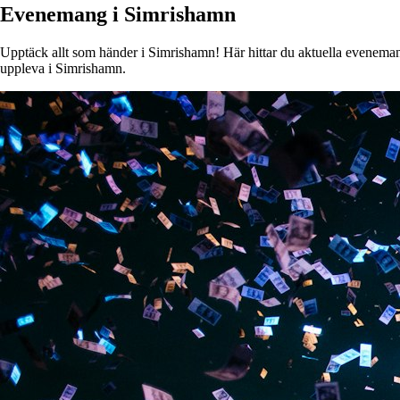
Evenemang i Simrishamn
Upptäck allt som händer i Simrishamn! Här hittar du aktuella evenemang,
uppleva i Simrishamn.