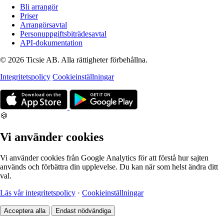
Bli arrangör
Priser
Arrangörsavtal
Personuppgiftsbiträdesavtal
API-dokumentation
© 2026 Ticsie AB. Alla rättigheter förbehållna.
Integritetspolicy
Cookieinställningar
🍪
Vi använder cookies
Vi använder cookies från Google Analytics för att förstå hur sajten
används och förbättra din upplevelse. Du kan när som helst ändra ditt
val.
Läs vår integritetspolicy
·
Cookieinställningar
Acceptera alla
Endast nödvändiga