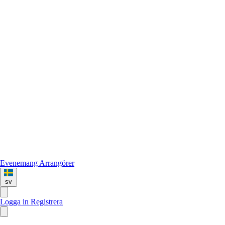
Evenemang
Arrangörer
sv
Logga in
Registrera