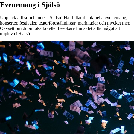
Evenemang i Själsö
Upptäck allt som händer i Själsö! Här hittar du aktuella evenemang,
konserter, festivaler, teaterföreställningar, marknader och mycket mer.
Oavsett om du är lokalbo eller besökare finns det alltid något att
uppleva i Själsö.