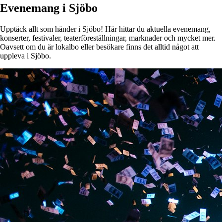
Evenemang i Sjöbo
Upptäck allt som händer i Sjöbo! Här hittar du aktuella evenemang,
konserter, festivaler, teaterföreställningar, marknader och mycket mer.
Oavsett om du är lokalbo eller besökare finns det alltid något att
uppleva i Sjöbo.