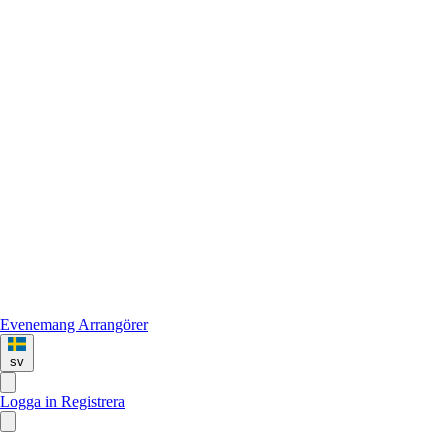
Evenemang
Arrangörer
sv
Logga in
Registrera