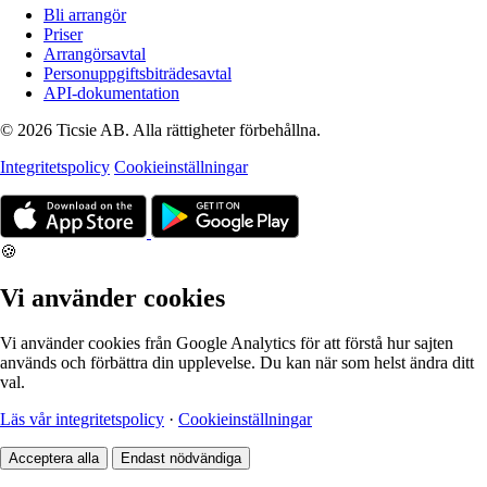
Bli arrangör
Priser
Arrangörsavtal
Personuppgiftsbiträdesavtal
API-dokumentation
© 2026 Ticsie AB. Alla rättigheter förbehållna.
Integritetspolicy
Cookieinställningar
🍪
Vi använder cookies
Vi använder cookies från Google Analytics för att förstå hur sajten
används och förbättra din upplevelse. Du kan när som helst ändra ditt
val.
Läs vår integritetspolicy
·
Cookieinställningar
Acceptera alla
Endast nödvändiga