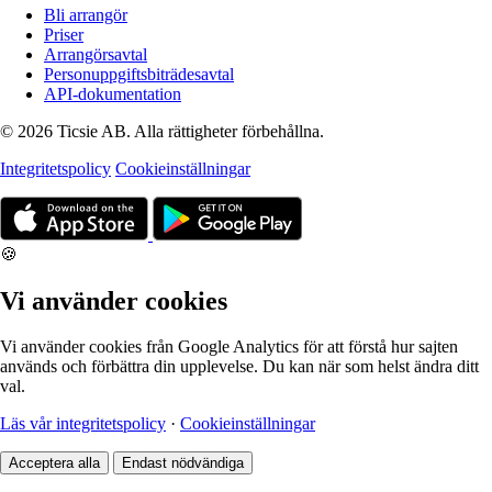
Bli arrangör
Priser
Arrangörsavtal
Personuppgiftsbiträdesavtal
API-dokumentation
© 2026 Ticsie AB. Alla rättigheter förbehållna.
Integritetspolicy
Cookieinställningar
🍪
Vi använder cookies
Vi använder cookies från Google Analytics för att förstå hur sajten
används och förbättra din upplevelse. Du kan när som helst ändra ditt
val.
Läs vår integritetspolicy
·
Cookieinställningar
Acceptera alla
Endast nödvändiga