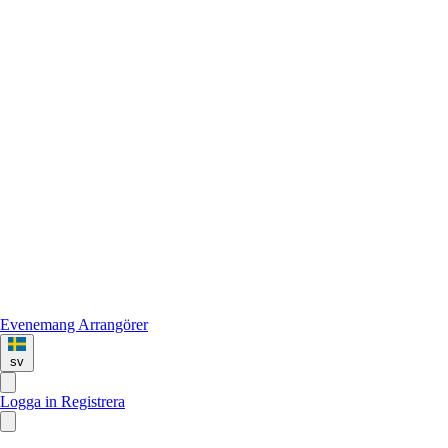
Evenemang
Arrangörer
sv
Logga in
Registrera