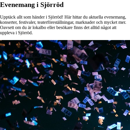
Evenemang i Sjörröd
Upptäck allt som händer i Sjörröd! Här hittar du aktuella evenemang,
konserter, festivaler, teaterföreställningar, marknader och mycket mer.
Oavsett om du är lokalbo eller besökare finns det alltid något att
uppleva i Sjörröd.