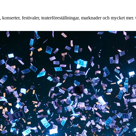
onserter, festivaler, teaterföreställningar, marknader och mycket mer. O