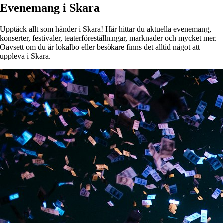
Evenemang i Skara
Upptäck allt som händer i Skara! Här hittar du aktuella evenemang,
konserter, festivaler, teaterföreställningar, marknader och mycket mer.
Oavsett om du är lokalbo eller besökare finns det alltid något att
uppleva i Skara.