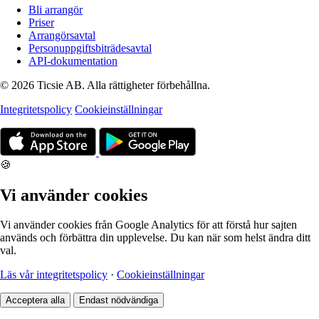
Bli arrangör
Priser
Arrangörsavtal
Personuppgiftsbiträdesavtal
API-dokumentation
© 2026 Ticsie AB. Alla rättigheter förbehållna.
Integritetspolicy
Cookieinställningar
🍪
Vi använder cookies
Vi använder cookies från Google Analytics för att förstå hur sajten
används och förbättra din upplevelse. Du kan när som helst ändra ditt
val.
Läs vår integritetspolicy
·
Cookieinställningar
Acceptera alla
Endast nödvändiga