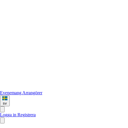
Evenemang
Arrangörer
sv
Logga in
Registrera