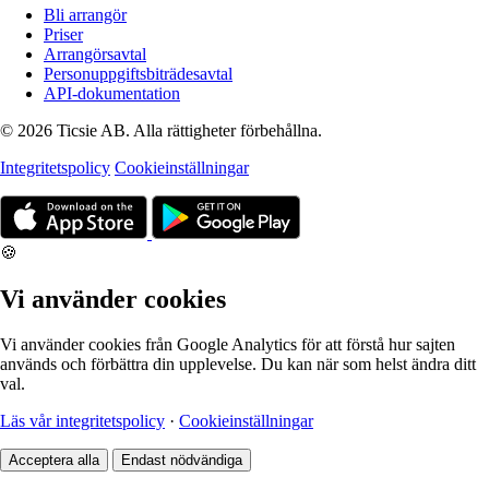
Bli arrangör
Priser
Arrangörsavtal
Personuppgiftsbiträdesavtal
API-dokumentation
© 2026 Ticsie AB. Alla rättigheter förbehållna.
Integritetspolicy
Cookieinställningar
🍪
Vi använder cookies
Vi använder cookies från Google Analytics för att förstå hur sajten
används och förbättra din upplevelse. Du kan när som helst ändra ditt
val.
Läs vår integritetspolicy
·
Cookieinställningar
Acceptera alla
Endast nödvändiga