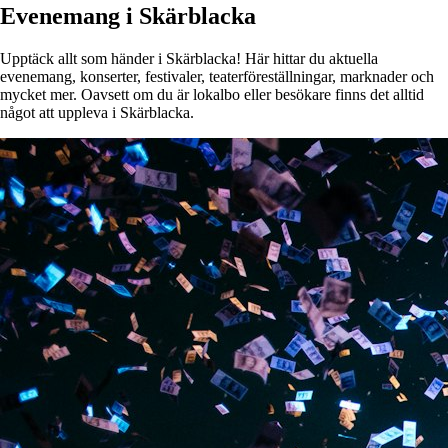
Evenemang i Skärblacka
Upptäck allt som händer i Skärblacka! Här hittar du aktuella
evenemang, konserter, festivaler, teaterföreställningar, marknader och
mycket mer. Oavsett om du är lokalbo eller besökare finns det alltid
något att uppleva i Skärblacka.