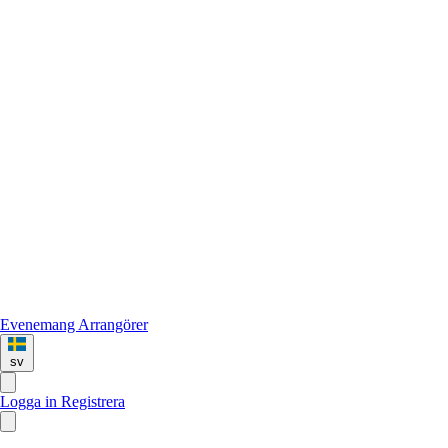
Evenemang
Arrangörer
sv
Logga in
Registrera