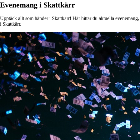
Evenemang i Skattkärr
Upptäck allt som händer i Skattkärr! Här hittar du aktuella evenemang, k
i Skattkärr.