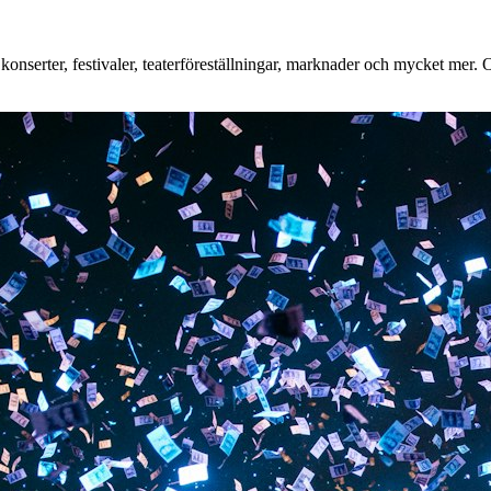
onserter, festivaler, teaterföreställningar, marknader och mycket mer. O