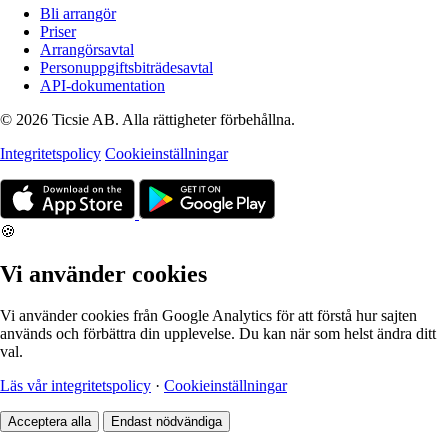
Bli arrangör
Priser
Arrangörsavtal
Personuppgiftsbiträdesavtal
API-dokumentation
© 2026 Ticsie AB. Alla rättigheter förbehållna.
Integritetspolicy
Cookieinställningar
🍪
Vi använder cookies
Vi använder cookies från Google Analytics för att förstå hur sajten
används och förbättra din upplevelse. Du kan när som helst ändra ditt
val.
Läs vår integritetspolicy
·
Cookieinställningar
Acceptera alla
Endast nödvändiga