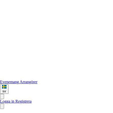
Evenemang
Arrangörer
sv
Logga in
Registrera