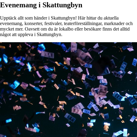
Evenemang i Skattungbyn
Upptäck allt som händer i Skattungbyn! Här hittar du aktuella
evenemang, konserter, festivaler, teaterföreställningar, marknader och
mycket mer. Oavsett om du är lokalbo eller besökare finns det alltid
något att uppleva i Skattungbyn.