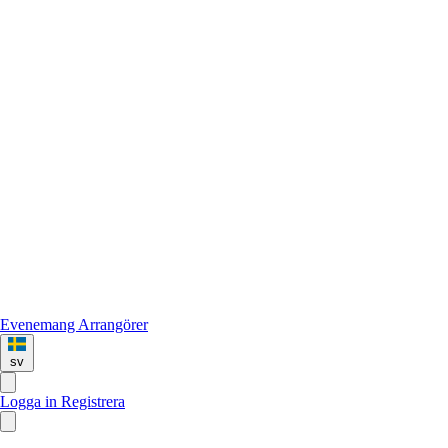
Evenemang
Arrangörer
sv
Logga in
Registrera