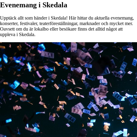
Evenemang i Skedala
Upptäck allt som händer i Skedala! Här hittar du aktuella evenemang,
konserter, festivaler, teaterföreställningar, marknader och mycket mer.
Oavsett om du är lokalbo eller besökare finns det alltid något att
uppleva i Skedala.