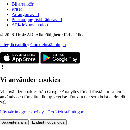
Bli arrangör
Priser
Arrangörsavtal
Personuppgiftsbiträdesavtal
API-dokumentation
© 2026 Ticsie AB. Alla rättigheter förbehållna.
Integritetspolicy
Cookieinställningar
🍪
Vi använder cookies
Vi använder cookies från Google Analytics för att förstå hur sajten
används och förbättra din upplevelse. Du kan när som helst ändra ditt
val.
Läs vår integritetspolicy
·
Cookieinställningar
Acceptera alla
Endast nödvändiga