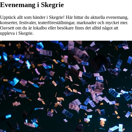
Evenemang i Skegrie
Upptäck allt som händer i Skegrie! Här hittar du aktuella evenemang,
konserter, festivaler, teaterföreställningar, marknader och mycket mer.
Oavsett om du är lokalbo eller besökare finns det alltid något att
uppleva i Skegrie.