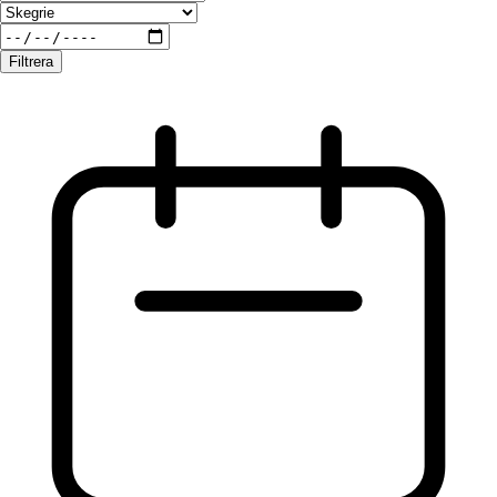
Filtrera