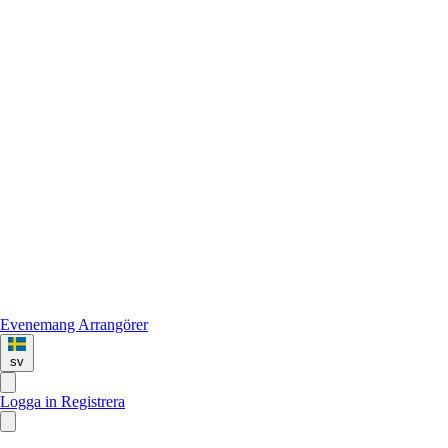
Evenemang
Arrangörer
sv
Logga in
Registrera